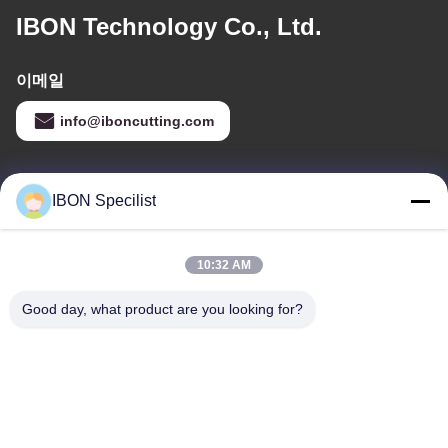
IBON Technology Co., Ltd.
이메일
info@iboncutting.com
우리 주소
IBON Specilist
주소
중국 광둥성 둥관시 랴오부진 랴오푸 로드 212번 5동
10:32 AM
Tel
Good day, what product are you looking for?
86--13925852182