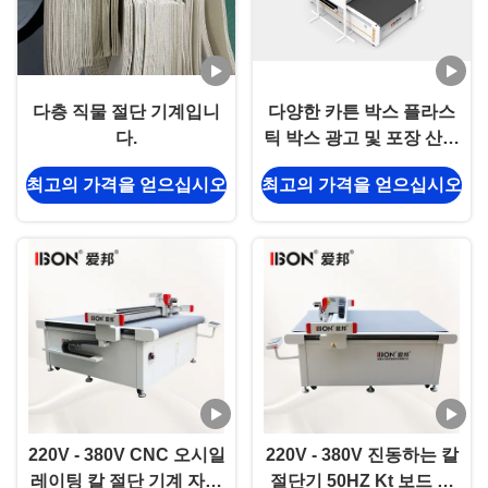
다층 직물 절단 기계입니
다양한 카튼 박스 플라스
다.
틱 박스 광고 및 포장 산업
을위한 디지털 절단 기계
최고의 가격을 얻으십시오
최고의 가격을 얻으십시오
220V - 380V CNC 오시일
220V - 380V 진동하는 칼
레이팅 칼 절단 기계 자동
절단기 50HZ Kt 보드 절