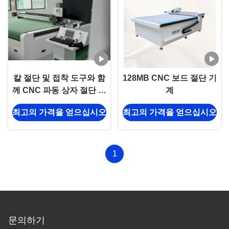
칼 절단 및 접착 도구와 함
128MB CNC 보드 절단 기
께 CNC 파동 상자 절단 기
계
계. 도는 필요하지 않습니
최고의 가격을 얻으십시오
최고의 가격을 얻으십시오
다. 고 정밀도 카튼 & 포장
상자.
1
문의하기