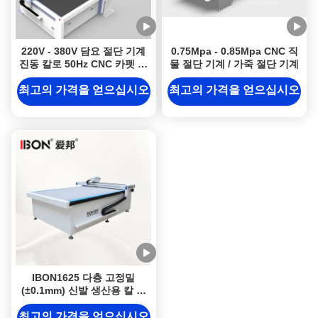
220V - 380V 담요 절단 기계
0.75Mpa - 0.85Mpa CNC 직
진동 칼로 50Hz CNC 카펫 절
물 절단 기계 / 가죽 절단 기계
단 기계
최고의 가격을 얻으십시오
최고의 가격을 얻으십시오
IBON1625 다층 고정밀
(±0.1mm) 신발 생산용 칼 절
단기 (금형 불필요)
최고의 가격을 얻으십시오