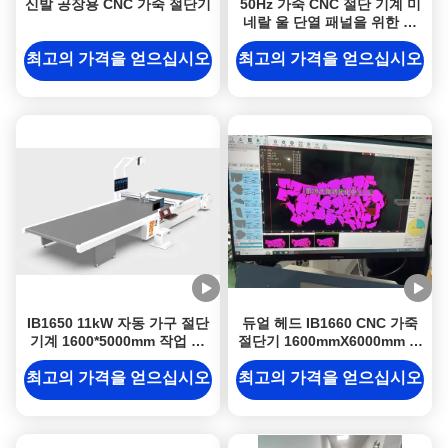
신발 공장용 CNC 가죽 절단기
50Hz 가죽 CNC 절단 기계 미
네랄 울 단열 패널을 위한 사
용자 정의 절단 칼 기계
최고의 가격을 얻으십시오
최고의 가격을 얻으십시오
IB1650 11kW 자동 가구 절단
듀얼 헤드 IB1660 CNC 가죽
기계 1600*5000mm 작업 범
절단기 1600mmX6000mm 절
위 및 CE 인증
단 범위와 정품 가죽을 위한
고 정밀
최고의 가격을 얻으십시오
최고의 가격을 얻으십시오