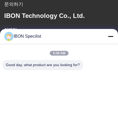
문의하기
IBON Technology Co., Ltd.
이메일
IBON Specilist
info@iboncutting.com
5:30 AM
우리 주소
Good day, what product are you looking for?
주소
중국 광둥성 둥관시 랴오부진 랴오푸 로드 212번 5동
Tel
86--13925852182