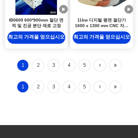
IB0609 600*900mm 절단 면
11kw 디지털 평면 절단기
적 및 진공 분단 재료 고정
1600 x 1300 mm CNC 자동
차 매트 절단 기계 3 년 보증
최고의 가격을 얻으십시오
최고의 가격을 얻으십시오
1
2
3
4
5
1
2
3
4
5