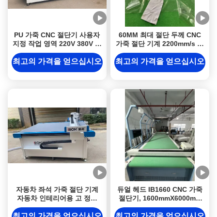
PU 가죽 CNC 절단기 사용자
60MM 최대 절단 두께 CNC
지정 작업 영역 220V 380V 산
가죽 절단 기계 2200mm/s 속
업 절단기
도와 ±0.1mm 정확도
최고의 가격을 얻으십시오
최고의 가격을 얻으십시오
자동차 좌석 가죽 절단 기계
듀얼 헤드 IB1660 CNC 가죽
자동차 인테리어용 고 정밀
절단기, 1600mmX6000mm
CNC 절단 솔루션
절단 범위 및 고급 정밀도, 천
연 가죽용
최고의 가격을 얻으십시오
최고의 가격을 얻으십시오