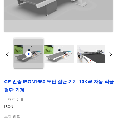
CE 인증 IBON1650 도판 절단 기계 10KW 자동 직물
절단 기계
브랜드 이름:
IBON
모델 번호: