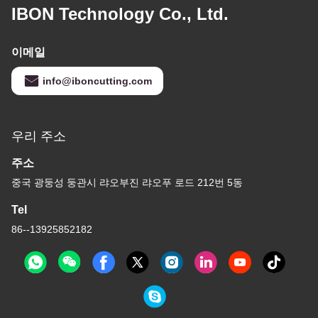
IBON Technology Co., Ltd.
이메일
info@iboncutting.com
우리 주소
주소
중국 광둥성 둥관시 랴오부진 랴오푸 로드 212번 5동
Tel
86--13925852182