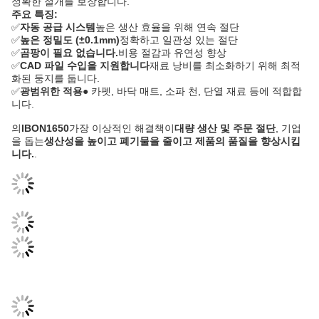
정확한 절개를 보장합니다.
주요 특징:
✅
자동 공급 시스템
높은 생산 효율을 위해 연속 절단
✅
높은 정밀도 (±0.1mm)
정확하고 일관성 있는 절단
✅
곰팡이 필요 없습니다.
비용 절감과 유연성 향상
✅
CAD 파일 수입을 지원합니다
재료 낭비를 최소화하기 위해 최적
화된 둥지를 둡니다.
✅
광범위한 적용
● 카펫, 바닥 매트, 소파 천, 단열 재료 등에 적합합
니다.
의
IBON1650
가장 이상적인 해결책이
대량 생산 및 주문 절단
, 기업
을 돕는
생산성을 높이고 폐기물을 줄이고 제품의 품질을 향상시킵
니다.
.