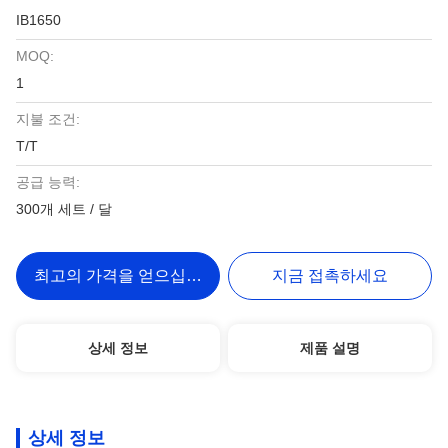
IB1650
MOQ:
1
지불 조건:
T/T
공급 능력:
300개 세트 / 달
최고의 가격을 얻으십시오
지금 접촉하세요
상세 정보
제품 설명
상세 정보