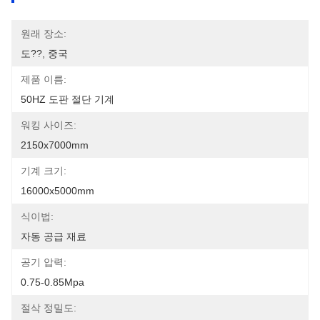
원래 장소:
도??, 중국
제품 이름:
50HZ 도판 절단 기계
워킹 사이즈:
2150x7000mm
기계 크기:
16000x5000mm
식이법:
자동 공급 재료
공기 압력:
0.75-0.85Mpa
절삭 정밀도: