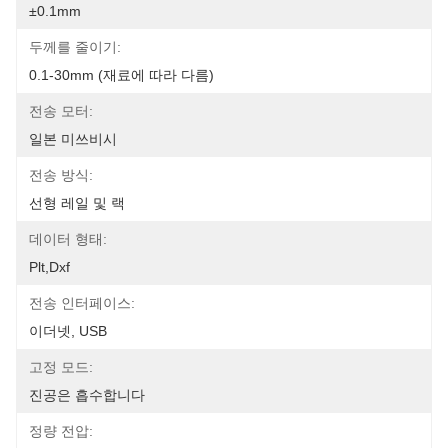
±0.1mm
두께를 줄이기:
0.1-30mm (재료에 따라 다름)
전송 모터:
일본 미쓰비시
전송 방식:
선형 레일 및 랙
데이터 형태:
Plt,Dxf
전송 인터페이스:
이더넷, USB
고정 모드:
진공은 흡수합니다
정량 전압: