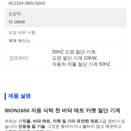
AC220V-380V,50HZ
정량력:
약 10KW
포장 세부 사항:
목재 케이스
50HZ 도판 절단 기계
, 
강조하다:
도판 절단 기계 10KW
, 
자동차 직물 절단 기계 50HZ
제품 설명
IBON1650 자동 식탁 천 바닥 매트 카펫 절단 기계
자르는 것
직물, 바닥 매트, 카펫 및 기타 유연한 재료
고급 장비가 있
습니다.
진동용 칼 기술
, 그것은 찢어지거나 불타지 않고 깨끗하고